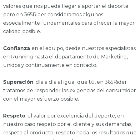
valores que nos puede llegar a aportar el deporte
pero en 365Rider consideramos algunos
especialmente fundamentales para ofrecer la mayor
calidad posible.
Confianza
en el equipo, desde nuestros especialistas
en Running hasta el departamento de Marketing,
unidos y continuamente en contacto.
Superación
, día a día al igual que tú, en 365Rider
tratamos de responder las exigencias del consumidor
con el mayor esfuerzo posible.
Respeto
, el valor por excelencia del deporte, en
nuestro caso respeto por el cliente y sus demandas,
respeto al producto, respeto hacia los resultados que