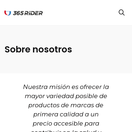
Sobre nosotros
Nuestra misión es ofrecer la
 en
mayor variedad posible de
co
productos de marcas de
or
primera calidad a un
i
a
precio accesible para