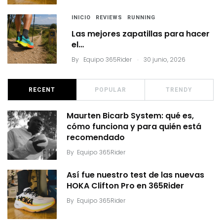
INICIO
REVIEWS
RUNNING
Las mejores zapatillas para hacer
el…
.
By
Equipo 365Rider
30 junio, 2026
RECENT
POPULAR
TRENDY
Maurten Bicarb System: qué es,
cómo funciona y para quién está
recomendado
By
Equipo 365Rider
Así fue nuestro test de las nuevas
HOKA Clifton Pro en 365Rider
By
Equipo 365Rider