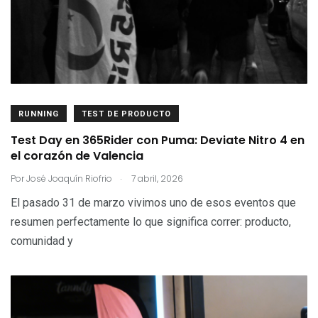
RUNNING
TEST DE PRODUCTO
Test Day en 365Rider con Puma: Deviate Nitro 4 en
el corazón de Valencia
.
Por
José Joaquín Riofrio
7 abril, 2026
El pasado 31 de marzo vivimos uno de esos eventos que
resumen perfectamente lo que significa correr: producto,
comunidad y