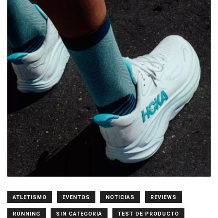
ATLETISMO
EVENTOS
NOTICIAS
REVIEWS
RUNNING
SIN CATEGORÍA
TEST DE PRODUCTO