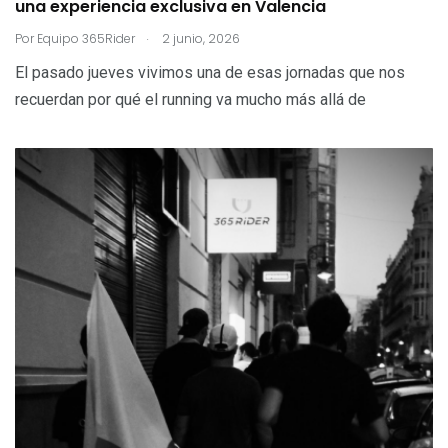
una experiencia exclusiva en Valencia
.
Por
Equipo 365Rider
2 junio, 2026
El pasado jueves vivimos una de esas jornadas que nos
recuerdan por qué el running va mucho más allá de