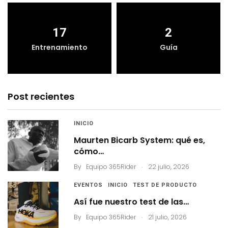
17
2
Entrenamiento
Guía
Post recientes
INICIO
Maurten Bicarb System: qué es,
cómo…
.
By
Equipo 365Rider
22 julio, 2026
EVENTOS
INICIO
TEST DE PRODUCTO
Así fue nuestro test de las…
.
By
Equipo 365Rider
21 julio, 2026