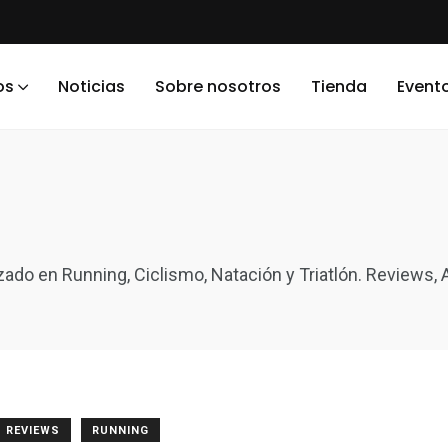
os
Noticias
Sobre nosotros
Tienda
Event
izado en Running, Ciclismo, Natación y Triatlón. Reviews
REVIEWS
RUNNING