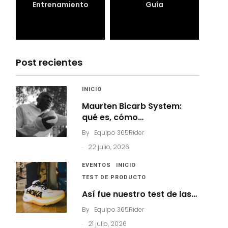
Entrenamiento
Guía
Post recientes
INICIO
Maurten Bicarb System:
qué es, cómo…
By
Equipo 365Rider
.
22 julio, 2026
EVENTOS
INICIO
TEST DE PRODUCTO
Así fue nuestro test de las…
By
Equipo 365Rider
.
21 julio, 2026