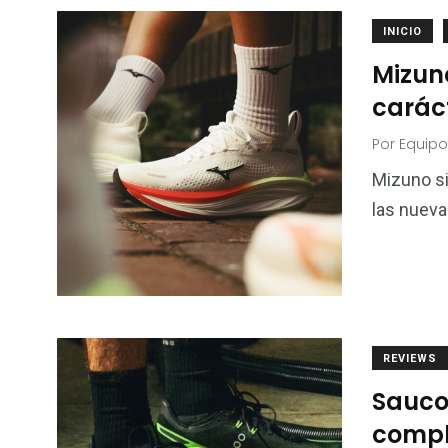
INICIO
Mizun
caráct
Por
Equipo
Mizuno si
las nueva
REVIEWS
Sauco
compl