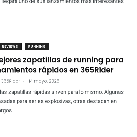
o llegará uno de sus lanzamientos más interesantes
REVIEWS
RUNNING
jores zapatillas de running para
namientos rápidos en 365Rider
.
 365Rider
14 mayo, 2026
las zapatillas rápidas sirven para lo mismo. Algunas
sadas para series explosivas, otras destacan en
argos