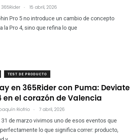
.
 365Rider
15 abril, 2026
hin Pro 5 no introduce un cambio de concepto
 la Pro 4, sino que refina lo que
TEST DE PRODUCTO
Day en 365Rider con Puma: Deviate
4 en el corazón de Valencia
.
oaquín Riofrio
7 abril, 2026
o 31 de marzo vivimos uno de esos eventos que
erfectamente lo que significa correr: producto,
d y