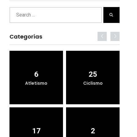
Categorías
6
25
Atletismo
Ciclismo
17
2