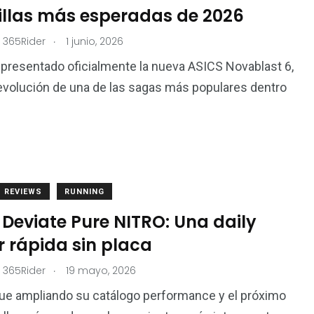
illas más esperadas de 2026
.
 365Rider
1 junio, 2026
presentado oficialmente la nueva ASICS Novablast 6,
 evolución de una de las sagas más populares dentro
REVIEWS
RUNNING
Deviate Pure NITRO: Una daily
r rápida sin placa
.
 365Rider
19 mayo, 2026
ue ampliando su catálogo performance y el próximo