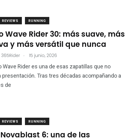
REVIEWS
RUNNING
o Wave Rider 30: más suave, más
iva y más versátil que nunca
.
 365Rider
15 junio, 2026
 Wave Rider es una de esas zapatillas que no
n presentación. Tras tres décadas acompañando a
es de
REVIEWS
RUNNING
 Novablast 6: una de las