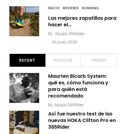
INICIO
REVIEWS
RUNNING
Las mejores zapatillas para
hacer el…
By
Equipo 365Rider
.
30 junio, 2026
RECENT
POPULAR
TRENDY
Maurten Bicarb System:
qué es, cómo funciona y
para quién está
recomendado
By
Equipo 365Rider
Así fue nuestro test de las
nuevas HOKA Clifton Pro en
365Rider