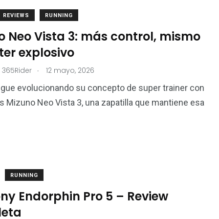
REVIEWS
RUNNING
o Neo Vista 3: más control, mismo
er explosivo
.
 365Rider
12 mayo, 2026
gue evolucionando su concepto de super trainer con
s Mizuno Neo Vista 3, una zapatilla que mantiene esa
RUNNING
ny Endorphin Pro 5 – Review
eta