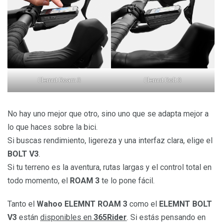
Elemnt Roam 3
Elemnt Bolt 3
No hay uno mejor que otro, sino uno que se adapta mejor a
lo que haces sobre la bici.
Si buscas rendimiento, ligereza y una interfaz clara, elige el
BOLT V3
.
Si tu terreno es la aventura, rutas largas y el control total en
todo momento, el
ROAM 3
te lo pone fácil.
Tanto el
Wahoo ELEMNT ROAM 3
como el
ELEMNT BOLT
V3
están
disponibles en
365Rider
. Si estás pensando en