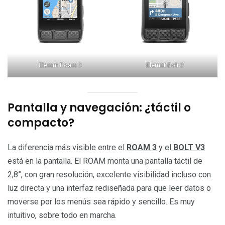
Elemnt Roam 3
Elemnt Bolt 3
Pantalla y navegación: ¿táctil o
compacto?
La diferencia más visible entre el
ROAM 3
y el
BOLT V3
está en la pantalla. El ROAM monta una pantalla táctil de
2,8”, con gran resolución, excelente visibilidad incluso con
luz directa y una interfaz rediseñada para que leer datos o
moverse por los menús sea rápido y sencillo. Es muy
intuitivo, sobre todo en marcha.