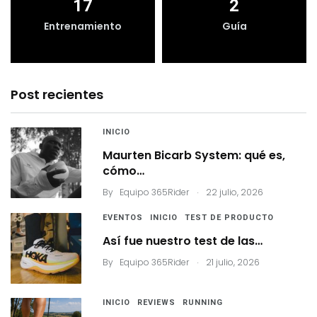
17
2
Entrenamiento
Guía
Post recientes
INICIO
Maurten Bicarb System: qué es,
cómo…
.
By
Equipo 365Rider
22 julio, 2026
EVENTOS
INICIO
TEST DE PRODUCTO
Así fue nuestro test de las…
.
By
Equipo 365Rider
21 julio, 2026
INICIO
REVIEWS
RUNNING