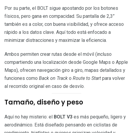
Por su parte, el BOLT sigue apostando por los botones
físicos, pero gana en compacidad. Su pantalla de 2,3”
también es a color, con buena visibilidad, y ofrece acceso
rápido a los datos clave. Aquí todo está enfocado a
minimizar distracciones y maximizar la eficiencia.
Ambos permiten crear rutas desde el móvil (incluso
compartiendo una localización desde Google Maps o Apple
Maps), ofrecen navegación giro a giro, mapas detallados y
funciones como
Back on Track
o
Route to Start
para volver
al recorrido original en caso de desvío.
Tamaño, diseño y peso
Aquí no hay misterio: el
BOLT V3
es más pequeño, ligero y
aerodinámico. Está diseñado pensando en ciclistas de
rendimiento, triatletas o quienes priorizan velocidad y