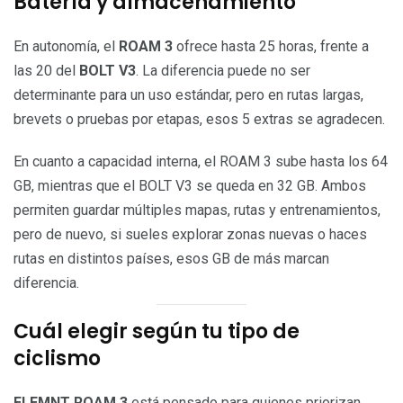
Batería y almacenamiento
En autonomía, el
ROAM 3
ofrece hasta 25 horas, frente a
las 20 del
BOLT V3
. La diferencia puede no ser
determinante para un uso estándar, pero en rutas largas,
brevets o pruebas por etapas, esos 5 extras se agradecen.
En cuanto a capacidad interna, el ROAM 3 sube hasta los 64
GB, mientras que el BOLT V3 se queda en 32 GB. Ambos
permiten guardar múltiples mapas, rutas y entrenamientos,
pero de nuevo, si sueles explorar zonas nuevas o haces
rutas en distintos países, esos GB de más marcan
diferencia.
Cuál elegir según tu tipo de
ciclismo
ELEMNT ROAM 3
está pensado para quienes priorizan