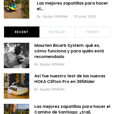
Las mejores zapatillas para hacer
el…
.
By
Equipo 365Rider
30 junio, 2026
RECENT
POPULAR
TRENDY
Maurten Bicarb System: qué es,
cómo funciona y para quién está
recomendado
By
Equipo 365Rider
Así fue nuestro test de las nuevas
HOKA Clifton Pro en 365Rider
By
Equipo 365Rider
Las mejores zapatillas para hacer el
Camino de Santiago: ¿trail,