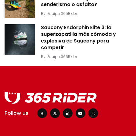
senderismo o asfalto?
By
Equipo 365Rider
Saucony Endorphin Elite 3: la
superzapatilla más cómoda y
explosiva de Saucony para
competir
By
Equipo 365Rider
Follow us