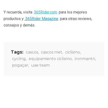
Y recuerda, visita
365Rider.com
para los mejores
productos y
365Rider Magazine
para otras reviews,
consejos y demás.
Tags:
cascos
,
cascos met
,
ciclismo
,
cycling
,
equipamiento ciclismo
,
ironmantri
,
pogaçar
,
uae team