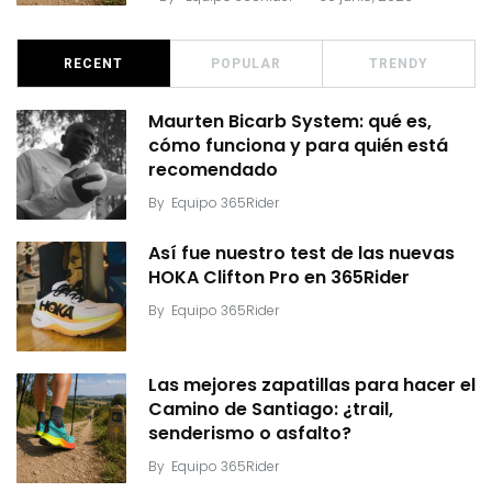
RECENT
POPULAR
TRENDY
Maurten Bicarb System: qué es,
cómo funciona y para quién está
recomendado
By
Equipo 365Rider
Así fue nuestro test de las nuevas
HOKA Clifton Pro en 365Rider
By
Equipo 365Rider
Las mejores zapatillas para hacer el
Camino de Santiago: ¿trail,
senderismo o asfalto?
By
Equipo 365Rider