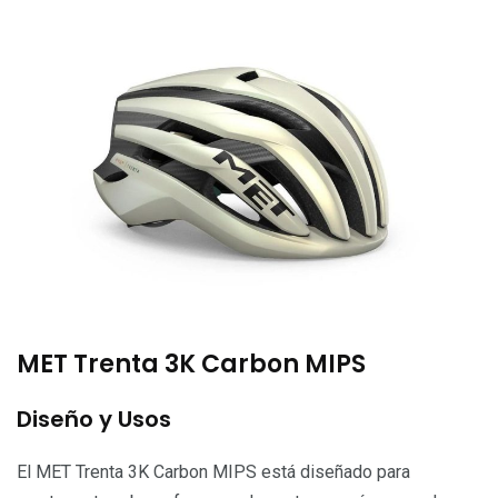
MET Trenta 3K Carbon MIPS
Diseño y Usos
El MET Trenta 3K Carbon MIPS está diseñado para