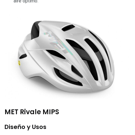
aire óptimo.
MET Rivale MIPS
Diseño y Usos