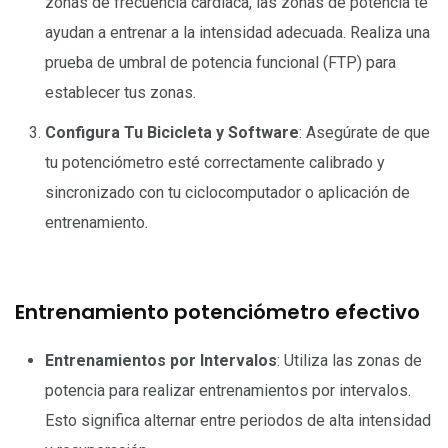
zonas de frecuencia cardíaca, las zonas de potencia te
ayudan a entrenar a la intensidad adecuada. Realiza una
prueba de umbral de potencia funcional (FTP) para
establecer tus zonas.
Configura Tu Bicicleta y Software
: Asegúrate de que
tu potenciómetro esté correctamente calibrado y
sincronizado con tu ciclocomputador o aplicación de
entrenamiento.
Entrenamiento potenciómetro efectivo
Entrenamientos por Intervalos
: Utiliza las zonas de
potencia para realizar entrenamientos por intervalos.
Esto significa alternar entre periodos de alta intensidad