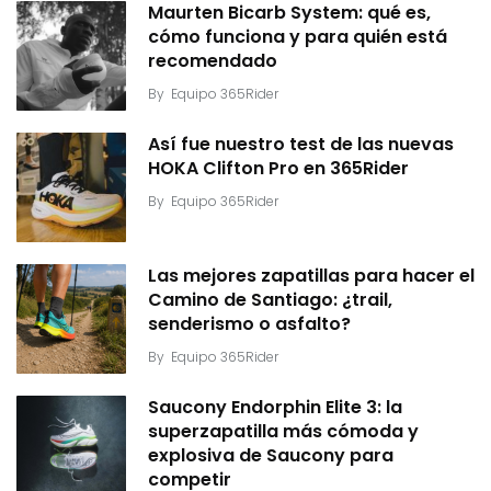
Maurten Bicarb System: qué es,
cómo funciona y para quién está
recomendado
By
Equipo 365Rider
Así fue nuestro test de las nuevas
HOKA Clifton Pro en 365Rider
By
Equipo 365Rider
Las mejores zapatillas para hacer el
Camino de Santiago: ¿trail,
senderismo o asfalto?
By
Equipo 365Rider
Saucony Endorphin Elite 3: la
superzapatilla más cómoda y
explosiva de Saucony para
competir