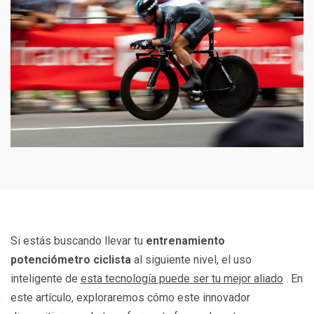
Si estás buscando llevar tu
entrenamiento
potenciómetro ciclista
al siguiente nivel, el uso
inteligente de
esta tecnología puede ser tu mejor aliado
. En
este artículo, exploraremos cómo este innovador