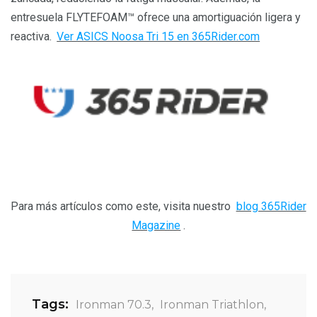
entresuela FLYTEFOAM™ ofrece una amortiguación ligera y
reactiva.
Ver ASICS Noosa Tri 15 en 365Rider.com
Para más artículos como este, visita nuestro
blog 365Rider
Magazine
.
Tags:
Ironman 70.3
,
Ironman Triathlon
,