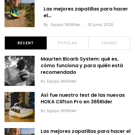
Las mejores zapatillas para hacer
el…
.
By
Equipo 365Rider
30 junio, 2026
RECENT
POPULAR
TRENDY
Maurten Bicarb System: qué es,
cómo funciona y para quién está
recomendado
By
Equipo 365Rider
Así fue nuestro test de las nuevas
HOKA Clifton Pro en 365Rider
By
Equipo 365Rider
Las mejores zapatillas para hacer el