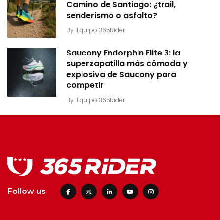
Camino de Santiago: ¿trail,
senderismo o asfalto?
By
Equipo 365Rider
Saucony Endorphin Elite 3: la
superzapatilla más cómoda y
explosiva de Saucony para
competir
By
Equipo 365Rider
Follow us