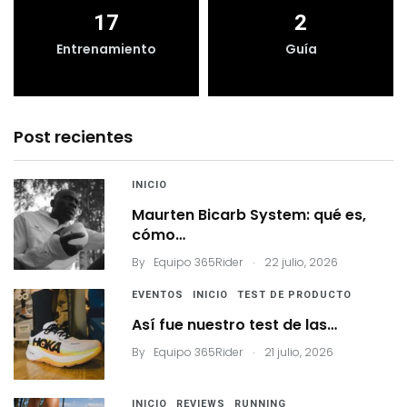
17
2
Entrenamiento
Guía
Post recientes
INICIO
Maurten Bicarb System: qué es,
cómo…
.
By
Equipo 365Rider
22 julio, 2026
EVENTOS
INICIO
TEST DE PRODUCTO
Así fue nuestro test de las…
.
By
Equipo 365Rider
21 julio, 2026
INICIO
REVIEWS
RUNNING