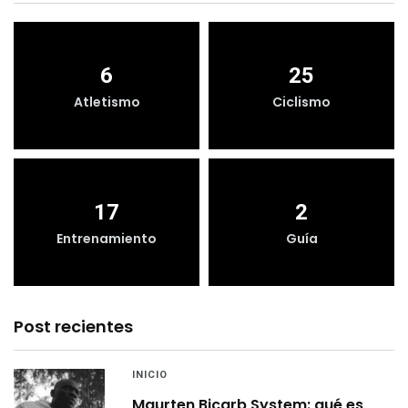
6
25
Atletismo
Ciclismo
17
2
Entrenamiento
Guía
Post recientes
INICIO
Maurten Bicarb System: qué es,