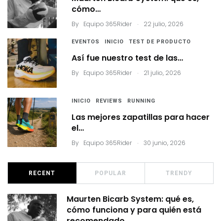
cómo…
.
By
Equipo 365Rider
22 julio, 2026
EVENTOS
INICIO
TEST DE PRODUCTO
Así fue nuestro test de las…
.
By
Equipo 365Rider
21 julio, 2026
INICIO
REVIEWS
RUNNING
Las mejores zapatillas para hacer
el…
.
By
Equipo 365Rider
30 junio, 2026
RECENT
POPULAR
TRENDY
Maurten Bicarb System: qué es,
cómo funciona y para quién está
recomendado