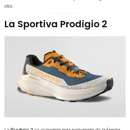
otro.
La Sportiva Prodigio 2
La
Prodigio 2
es el modelo más polivalente de la familia.