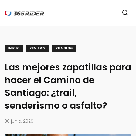
INICIO
REVIEWS
RUNNING
Las mejores zapatillas para
hacer el Camino de
Santiago: ¿trail,
senderismo o asfalto?
30 junio, 2026