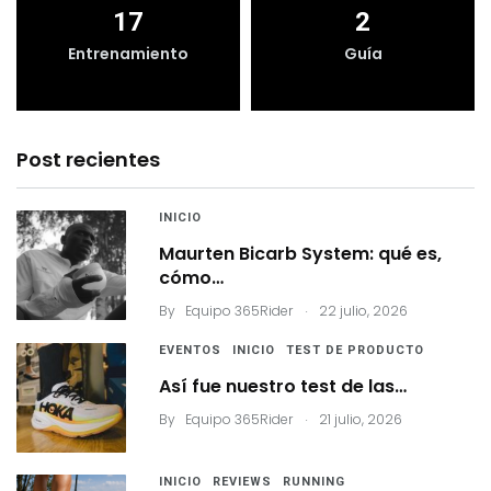
17
2
Entrenamiento
Guía
Post recientes
INICIO
Maurten Bicarb System: qué es,
cómo…
.
By
Equipo 365Rider
22 julio, 2026
EVENTOS
INICIO
TEST DE PRODUCTO
Así fue nuestro test de las…
.
By
Equipo 365Rider
21 julio, 2026
INICIO
REVIEWS
RUNNING