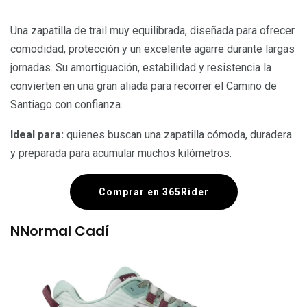
Una zapatilla de trail muy equilibrada, diseñada para ofrecer
comodidad, protección y un excelente agarre durante largas
jornadas. Su amortiguación, estabilidad y resistencia la
convierten en una gran aliada para recorrer el Camino de
Santiago con confianza.
Ideal para:
quienes buscan una zapatilla cómoda, duradera
y preparada para acumular muchos kilómetros.
Comprar en 365Rider
NNormal Cadí