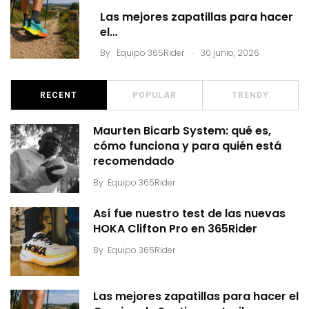
Las mejores zapatillas para hacer
el…
.
By
Equipo 365Rider
30 junio, 2026
RECENT
POPULAR
TRENDY
Maurten Bicarb System: qué es,
cómo funciona y para quién está
recomendado
By
Equipo 365Rider
Así fue nuestro test de las nuevas
HOKA Clifton Pro en 365Rider
By
Equipo 365Rider
Las mejores zapatillas para hacer el