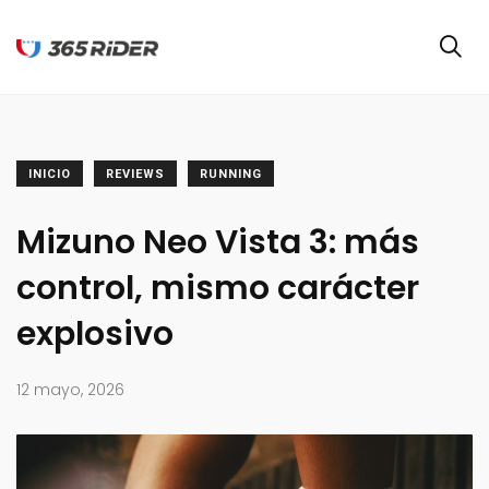
INICIO
REVIEWS
RUNNING
Mizuno Neo Vista 3: más
control, mismo carácter
explosivo
12 mayo, 2026