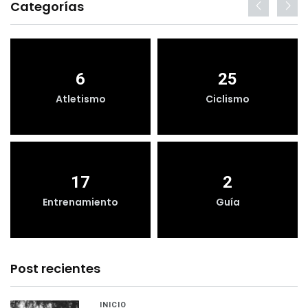
Categorías
6
25
Atletismo
Ciclismo
17
2
Entrenamiento
Guía
Post recientes
INICIO