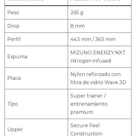
Peso
265 g
Drop
8 mm
Perfil
44.5 mm / 36.5 mm
MIZUNO ENERZY NXT
Espuma
nitrogen infused
Nylon reforzado con
Placa
fibra de vidrio Wave 3D
Super trainer /
Tipo
entrenamiento
premium
Secure Feel
Upper
Construction