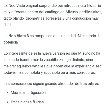
La Neo Vista original sorprendió por introducir una filosofía
muy diferente dentro del catálogo de Mizuno: perfiles altos,
tacto blando, geometrías agresivas y una conducción muy
fluida.
La
Neo Vista 3
no rompe con esa identidad. Al contrario: la
potencia.
Lo interesante de esta nueva versión es que Mizuno no ha
intentado transformar la zapatilla en algo distinto, sino
mejorar aquellos detalles que hacen que la experiencia sea
todavía más completa y accesible para más corredores.
Las sensaciones siguen girando alrededor de tres pilares:
Mucha amortiguación
Transiciones fluidas