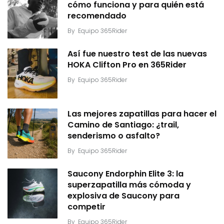
cómo funciona y para quién está
recomendado
By
Equipo 365Rider
Así fue nuestro test de las nuevas
HOKA Clifton Pro en 365Rider
By
Equipo 365Rider
Las mejores zapatillas para hacer el
Camino de Santiago: ¿trail,
senderismo o asfalto?
By
Equipo 365Rider
Saucony Endorphin Elite 3: la
superzapatilla más cómoda y
explosiva de Saucony para
competir
By
Equipo 365Rider