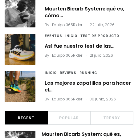
Maurten Bicarb System: qué es,
cómo…
.
By
Equipo 365Rider
22 julio, 2026
EVENTOS
INICIO
TEST DE PRODUCTO
Así fue nuestro test de las…
.
By
Equipo 365Rider
21 julio, 2026
INICIO
REVIEWS
RUNNING
Las mejores zapatillas para hacer
el…
.
By
Equipo 365Rider
30 junio, 2026
RECENT
POPULAR
TRENDY
Maurten Bicarb System: qué es,