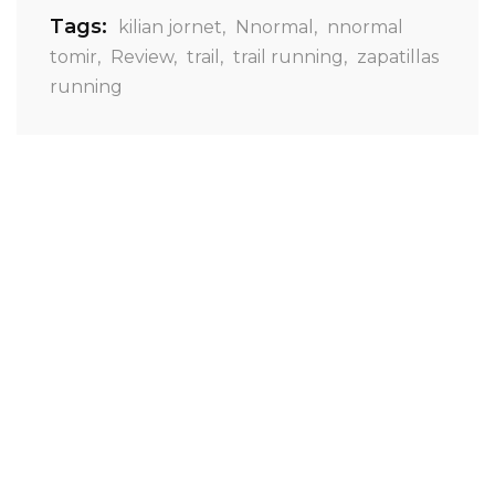
Tags:
kilian jornet
,
Nnormal
,
nnormal
tomir
,
Review
,
trail
,
trail running
,
zapatillas
running