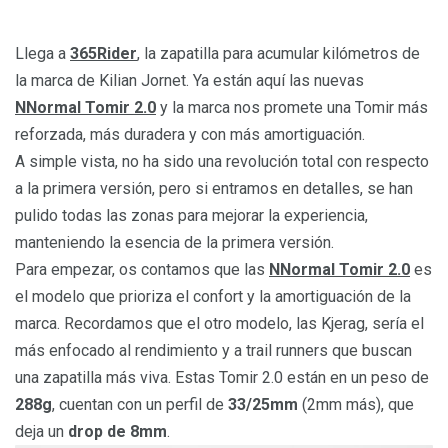
Llega a
365Rider
, la zapatilla para acumular kilómetros de
la marca de Kilian Jornet. Ya están aquí las nuevas
NNormal Tomir 2.0
y la marca nos promete una Tomir más
reforzada, más duradera y con más amortiguación.
A simple vista, no ha sido una revolución total con respecto
a la primera versión, pero si entramos en detalles, se han
pulido todas las zonas para mejorar la experiencia,
manteniendo la esencia de la primera versión.
Para empezar, os contamos que las
NNormal Tomir 2.0
es
el modelo que prioriza el confort y la amortiguación de la
marca. Recordamos que el otro modelo, las Kjerag, sería el
más enfocado al rendimiento y a trail runners que buscan
una zapatilla más viva. Estas Tomir 2.0 están en un peso de
288g
, cuentan con un perfil de
33/25mm
(2mm más), que
deja un
drop de 8mm
.