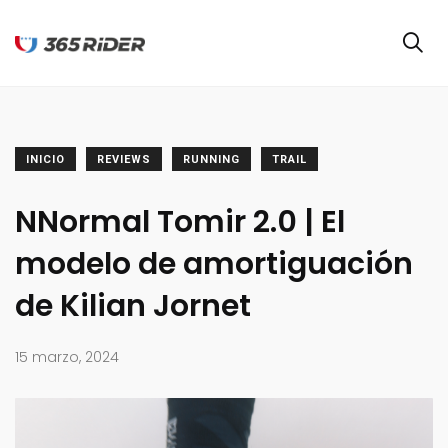
INICIO
REVIEWS
RUNNING
TRAIL
NNormal Tomir 2.0 | El
modelo de amortiguación
de Kilian Jornet
15 marzo, 2024