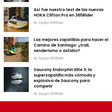
Así fue nuestro test de las nuevas
HOKA Clifton Pro en 365Rider
By
Equipo 365Rider
Las mejores zapatillas para hacer el
Camino de Santiago: ¿trail,
senderismo o asfalto?
By
Equipo 365Rider
Saucony Endorphin Elite 3: la
superzapatilla más cómoda y
explosiva de Saucony para
competir
By
Equipo 365Rider