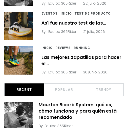
.
By
Equipo 365Rider
22 julio, 2026
EVENTOS
INICIO
TEST DE PRODUCTO
Así fue nuestro test de las…
.
By
Equipo 365Rider
21 julio, 2026
INICIO
REVIEWS
RUNNING
Las mejores zapatillas para hacer
el…
.
By
Equipo 365Rider
30 junio, 2026
RECENT
POPULAR
TRENDY
Maurten Bicarb System: qué es,
cómo funciona y para quién está
recomendado
By
Equipo 365Rider