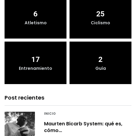
6
25
Atletismo
Ciclismo
17
2
Entrenamiento
Guía
Post recientes
INICIO
Maurten Bicarb System: qué es,
cómo…