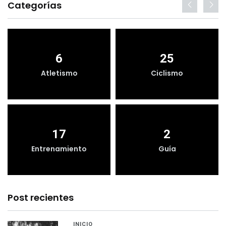
Categorías
6
25
Atletismo
Ciclismo
17
2
Entrenamiento
Guía
Post recientes
INICIO