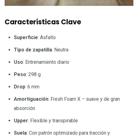
Características Clave
Superficie
: Asfalto
Tipo de zapatilla
: Neutra
Uso
: Entrenamiento diario
Peso
: 298 g
Drop
: 6 mm
Amortiguación
: Fresh Foam X – suave y de gran
absorción
Upper
: Flexible y transpirable
Suela
: Con patrón optimizado para tracción y