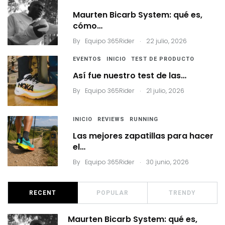
Maurten Bicarb System: qué es,
cómo…
.
By
Equipo 365Rider
22 julio, 2026
EVENTOS
INICIO
TEST DE PRODUCTO
Así fue nuestro test de las…
.
By
Equipo 365Rider
21 julio, 2026
INICIO
REVIEWS
RUNNING
Las mejores zapatillas para hacer
el…
.
By
Equipo 365Rider
30 junio, 2026
RECENT
POPULAR
TRENDY
Maurten Bicarb System: qué es,