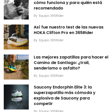
cómo funciona y para quién está
recomendado
By
Equipo 365Rider
Así fue nuestro test de las nuevas
HOKA Clifton Pro en 365Rider
By
Equipo 365Rider
Las mejores zapatillas para hacer el
Camino de Santiago: ¿trail,
senderismo o asfalto?
By
Equipo 365Rider
Saucony Endorphin Elite 3: la
superzapatilla más cómoda y
explosiva de Saucony para
competir
By
Equipo 365Rider