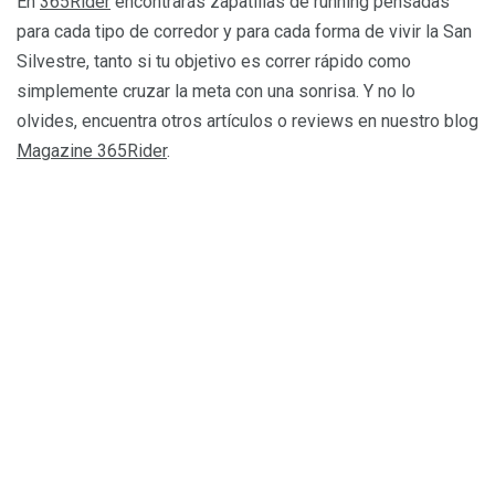
En
365Rider
encontrarás zapatillas de running pensadas
para cada tipo de corredor y para cada forma de vivir la San
Silvestre, tanto si tu objetivo es correr rápido como
simplemente cruzar la meta con una sonrisa. Y no lo
olvides, encuentra otros artículos o reviews en nuestro blog
Magazine 365Rider
.