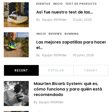
EVENTOS
INICIO
TEST DE PRODUCTO
Así fue nuestro test de las…
.
By
Equipo 365Rider
21 julio, 2026
INICIO
REVIEWS
RUNNING
Las mejores zapatillas para hacer
el…
.
By
Equipo 365Rider
30 junio, 2026
RECENT
POPULAR
TRENDY
Maurten Bicarb System: qué es,
cómo funciona y para quién está
recomendado
By
Equipo 365Rider