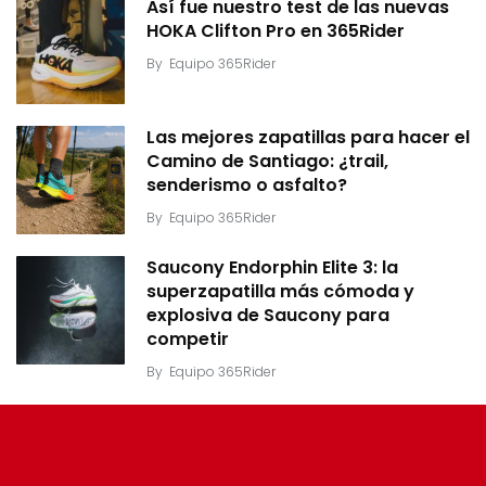
Así fue nuestro test de las nuevas
HOKA Clifton Pro en 365Rider
By
Equipo 365Rider
Las mejores zapatillas para hacer el
Camino de Santiago: ¿trail,
senderismo o asfalto?
By
Equipo 365Rider
Saucony Endorphin Elite 3: la
superzapatilla más cómoda y
explosiva de Saucony para
competir
By
Equipo 365Rider