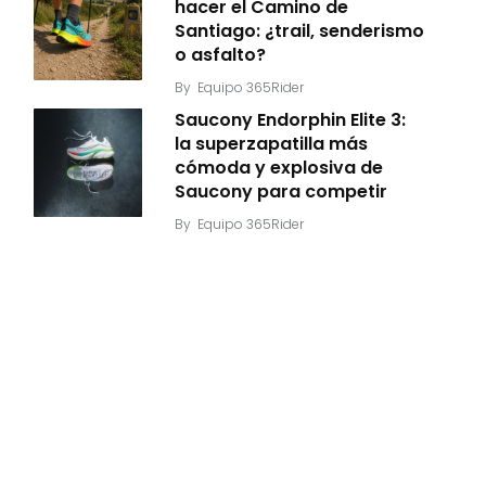
hacer el Camino de
Santiago: ¿trail, senderismo
o asfalto?
By
Equipo 365Rider
Saucony Endorphin Elite 3:
la superzapatilla más
cómoda y explosiva de
Saucony para competir
By
Equipo 365Rider