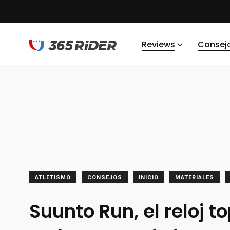
Reviews
Consej
ATLETISMO
CONSEJOS
INICIO
MATERIALES
Suunto Run, el reloj t