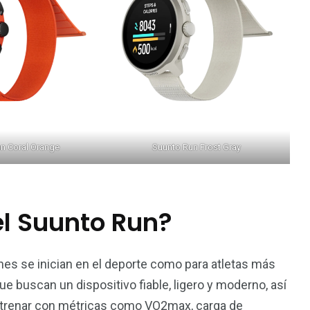
n Coral Orange
Suunto Run Frost Gray
el Suunto Run?
nes se inician en el deporte como para atletas más
 buscan un dispositivo fiable, ligero y moderno, así
trenar con métricas como VO2max, carga de