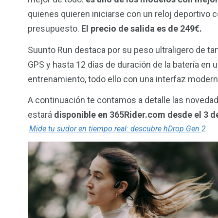
quienes quieren iniciarse con un reloj deportivo
presupuesto.
El precio de salida es de 249€.
Suunto Run destaca por su peso ultraligero de ta
GPS y hasta 12 días de duración de la batería en 
entrenamiento, todo ello con una interfaz moderna
120
0
Inicio
Inicio 2
A continuación te contamos a detalle las noved
estará
disponible en 365Rider.com desde el 3 de
Mide tu sudor en tiempo real: descubre hDrop Gen
2
21
2
Materiales
Natació