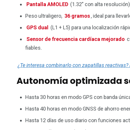
Pantalla AMOLED
(1.32” con alta resolución)
Peso ultraligero,
36 gramos
, ideal para lleva
GPS dual
(L1 + L5) para una localización rápi
Sensor de frecuencia cardíaca mejorado
c
fiables.
¿Te interesa combinarlo con zapatillas reactivas?
Autonomía optimizada se
Hasta 30 horas en modo GPS con banda única
Hasta 40 horas en modo GNSS de ahorro ener
Hasta 12 días de uso diario con funciones act