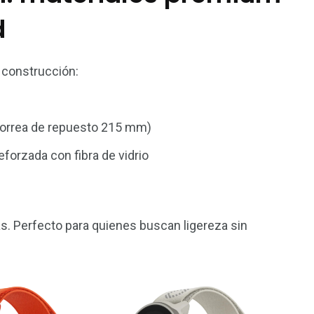
d
 construcción:
correa de repuesto 215 mm)
forzada con fibra de vidrio
as. Perfecto para quienes buscan ligereza sin