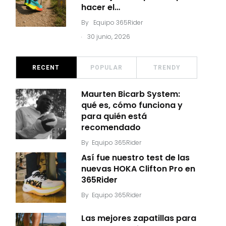
hacer el…
By
Equipo 365Rider
.
30 junio, 2026
RECENT
POPULAR
TRENDY
Maurten Bicarb System:
qué es, cómo funciona y
para quién está
recomendado
By
Equipo 365Rider
Así fue nuestro test de las
nuevas HOKA Clifton Pro en
365Rider
By
Equipo 365Rider
Las mejores zapatillas para