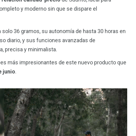
 completo y moderno sin que se dispare el
n solo 36 gramos, su autonomía de hasta 30 horas en
uso diario, y sus funciones avanzadas de
, precisa y minimalista.
4
15
Nutrición
Test de Producto
ades más impresionantes de este nuevo producto que
 junio
.
5
n
Trail