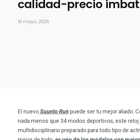
calidad-precio imbat
16 mayo, 2025
El nuevo
Suunto Run
puede ser tu mejor aliado. C
nada menos que 34 modos deportivos, este reloj v
multidisciplinario preparado para todo tipo de act
mejor de todo:
es uno de los modelos con mejor