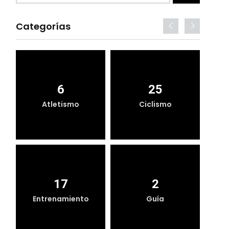
Categorías
6
25
Atletismo
Ciclismo
17
2
Entrenamiento
Guía