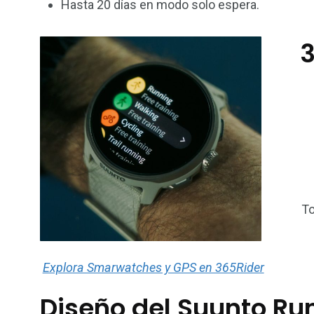
Hasta 20 días en modo solo espera.
To
Explora Smarwatches y GPS en 365Rider
Diseño del Suunto Ru