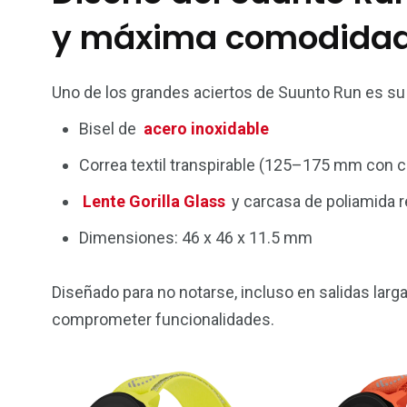
y máxima comodida
Uno de los grandes aciertos de Suunto Run es su
Bisel de
acero inoxidable
Correa textil transpirable (125–175 mm con 
Lente Gorilla Glass
y carcasa de poliamida re
Dimensiones: 46 x 46 x 11.5 mm
Diseñado para no notarse, incluso en salidas larg
comprometer funcionalidades.