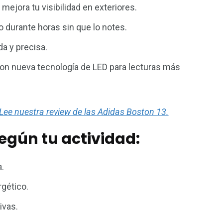
 mejora tu visibilidad en exteriores.
rlo durante horas sin que lo notes.
da y precisa.
on nueva tecnología de LED para lecturas más
 Lee nuestra review de las Adidas Boston 13.
gún tu actividad:
.
gético.
ivas.