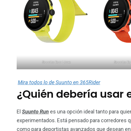
Suunto Run Lime
Suunto Ru
Mira todos lo de Suunto en 365Rider
¿Quién debería usar 
El
Suunto Run
es una opción ideal tanto para quie
experimentados. Está pensado para corredores que
como para deportistas avanzados que desean en