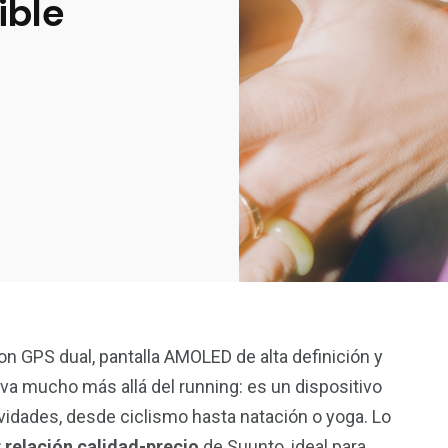
ible
on GPS dual, pantalla AMOLED de alta definición y
a mucho más allá del running: es un dispositivo
ividades, desde ciclismo hasta natación o yoga. Lo
 relación calidad-precio
de Suunto, ideal para