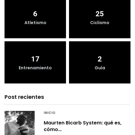
6
25
Atletismo
Ciclismo
17
2
Entrenamiento
Guía
Post recientes
INICIO
Maurten Bicarb System: qué es,
cómo…