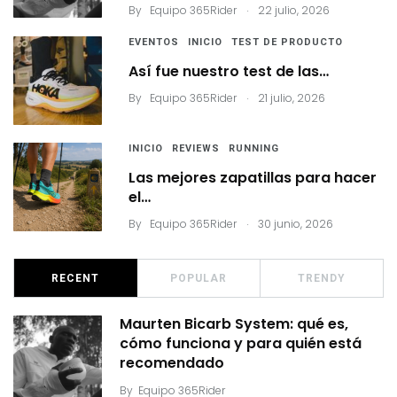
.
By
Equipo 365Rider
22 julio, 2026
EVENTOS
INICIO
TEST DE PRODUCTO
Así fue nuestro test de las…
.
By
Equipo 365Rider
21 julio, 2026
INICIO
REVIEWS
RUNNING
Las mejores zapatillas para hacer
el…
.
By
Equipo 365Rider
30 junio, 2026
RECENT
POPULAR
TRENDY
Maurten Bicarb System: qué es,
cómo funciona y para quién está
recomendado
By
Equipo 365Rider