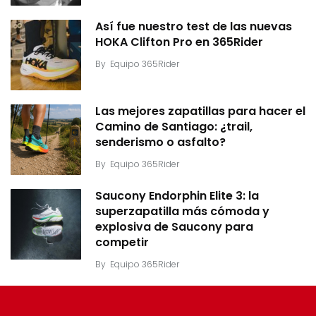
Así fue nuestro test de las nuevas
HOKA Clifton Pro en 365Rider
By
Equipo 365Rider
Las mejores zapatillas para hacer el
Camino de Santiago: ¿trail,
senderismo o asfalto?
By
Equipo 365Rider
Saucony Endorphin Elite 3: la
superzapatilla más cómoda y
explosiva de Saucony para
competir
By
Equipo 365Rider