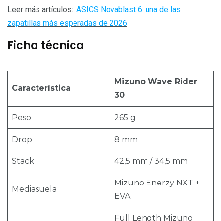
Leer más artículos:
ASICS Novablast 6: una de las
zapatillas más esperadas de 2026
Ficha técnica
Mizuno Wave Rider
Característica
30
Peso
265 g
Drop
8 mm
Stack
42,5 mm / 34,5 mm
Mizuno Enerzy NXT +
Mediasuela
EVA
Full Length Mizuno