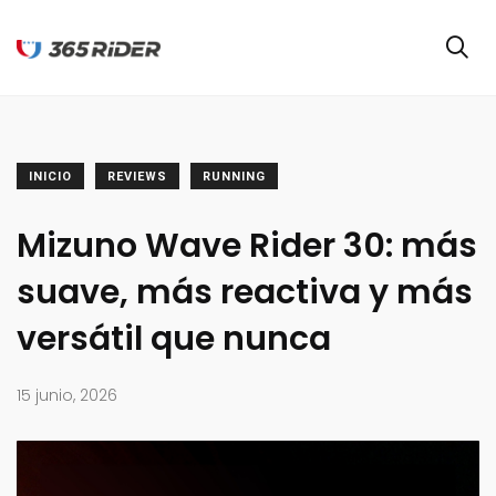
INICIO
REVIEWS
RUNNING
Mizuno Wave Rider 30: más
suave, más reactiva y más
versátil que nunca
15 junio, 2026