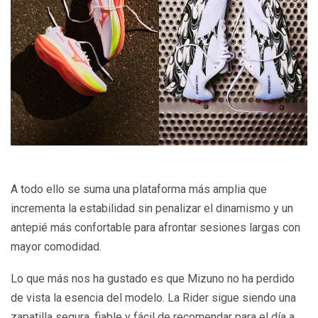
A todo ello se suma una plataforma más amplia que
incrementa la estabilidad sin penalizar el dinamismo y un
antepié más confortable para afrontar sesiones largas con
mayor comodidad.
Lo que más nos ha gustado es que Mizuno no ha perdido
de vista la esencia del modelo. La Rider sigue siendo una
zapatilla segura, fiable y fácil de recomendar para el día a