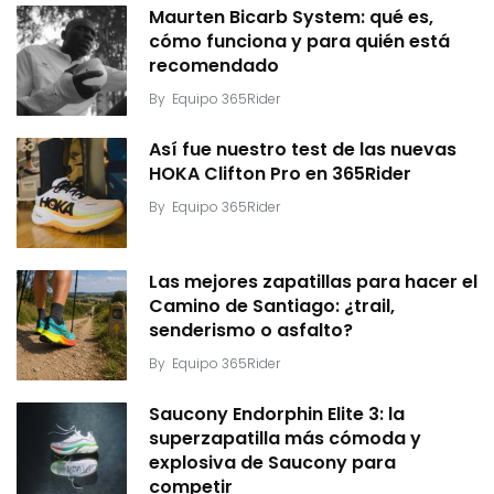
Maurten Bicarb System: qué es,
cómo funciona y para quién está
recomendado
By
Equipo 365Rider
Así fue nuestro test de las nuevas
HOKA Clifton Pro en 365Rider
By
Equipo 365Rider
Las mejores zapatillas para hacer el
Camino de Santiago: ¿trail,
senderismo o asfalto?
By
Equipo 365Rider
Saucony Endorphin Elite 3: la
superzapatilla más cómoda y
explosiva de Saucony para
competir