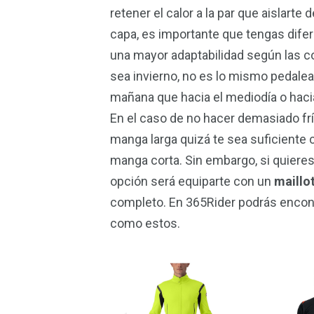
retener el calor a la par que aislarte d
capa, es importante que tengas difer
una mayor adaptabilidad según las c
sea invierno, no es lo mismo pedalea
mañana que hacia el mediodía o hacia
En el caso de no hacer demasiado frí
manga larga quizá te sea suficiente
manga corta. Sin embargo, si quieres 
opción será equiparte con un
maillo
completo. En 365Rider podrás encont
como estos.