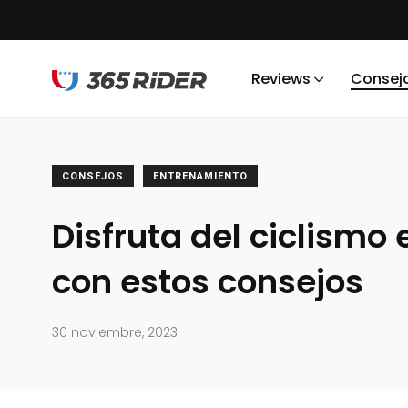
Reviews
Consej
CONSEJOS
ENTRENAMIENTO
Disfruta del ciclismo 
con estos consejos
30 noviembre, 2023