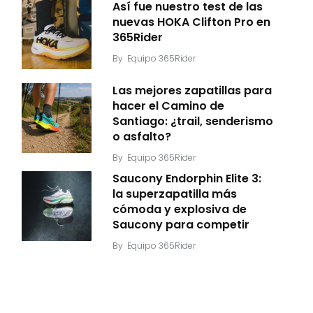
Así fue nuestro test de las
nuevas HOKA Clifton Pro en
365Rider
By
Equipo 365Rider
Las mejores zapatillas para
hacer el Camino de
Santiago: ¿trail, senderismo
o asfalto?
By
Equipo 365Rider
Saucony Endorphin Elite 3:
la superzapatilla más
cómoda y explosiva de
Saucony para competir
By
Equipo 365Rider