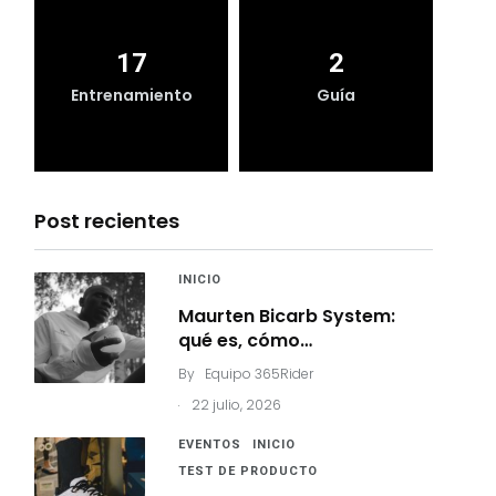
17
2
Entrenamiento
Guía
Post recientes
INICIO
Maurten Bicarb System:
qué es, cómo…
By
Equipo 365Rider
.
22 julio, 2026
EVENTOS
INICIO
TEST DE PRODUCTO