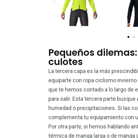
Pequeños dilemas:
culotes
La tercera capa es la más prescindi
equiparte con ropa ciclismo invierno
que te hemos contado a lo largo de e
para salir. Esta tercera parte busque
humedad o precipitaciones. Si las co
complementa tu equipamiento con u
Por otra parte, si hemos hablando an
térmica de manga larga o de manga co