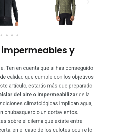
 impermeables y
ble. Ten en cuenta que si has conseguido
 de calidad que cumple con los objetivos
ste artículo, estarás más que preparado
aislar del aire o impermeabilizar
de la
ndiciones climatológicas implican agua,
n chubasquero o un cortavientos.
tes sobre el dilema que existe entre
rta, en el caso de los culotes ocurre lo