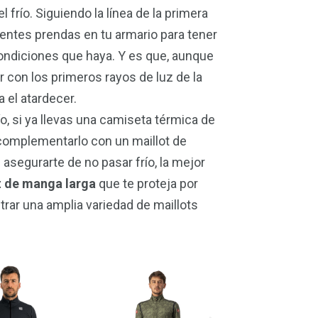
el frío. Siguiendo la línea de la primera
entes prendas en tu armario para tener
ondiciones que haya. Y es que, aunque
r con los primeros rayos de luz de la
 el atardecer.
o, si ya llevas una camiseta térmica de
 complementarlo con un maillot de
asegurarte de no pasar frío, la mejor
t de manga larga
que te proteja por
rar una amplia variedad de maillots