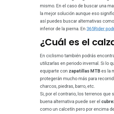
mismo. En el caso de buscar una may
la mejor solución aunque eso signifi
así puedes buscar alternativas como 
inferior de la pierna. En
365Rider podr
¿Cuál es el cal
En ciclismo también podrás encontrar
utilizarlas en periodo invernal. Si lo
equiparte con
zapatillas MTB
es la 
protegerán mucho más para recorrid
charcos, piedras, barro, etc.
Si, por el contrario, los terrenos qu
buena alternativa puede ser el
cubre
como un calcetín pero por encima de la