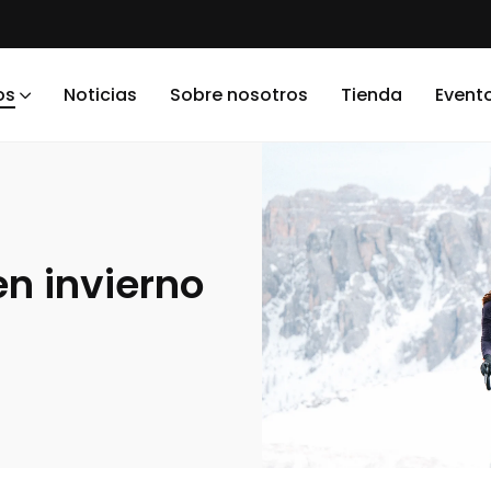
os
Noticias
Sobre nosotros
Tienda
Event
en invierno