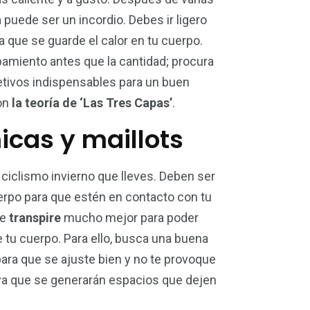
 puede ser un incordio. Debes ir ligero
5
a que se guarde el calor en tu cuerpo.
n
Trail
uipamiento antes que la cantidad; procura
tivos indispensables para un buen
on
la teoría de ‘Las Tres Capas’
.
cas y maillots
 ciclismo invierno que lleves. Deben ser
erpo para que estén en contacto con tu
ue
transpire
mucho mejor para poder
e tu cuerpo. Para ello, busca una buena
ara que se ajuste bien y no te provoque
 ya que se generarán espacios que dejen