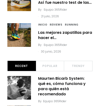
Así fue nuestro test de las…
By
Equipo 365Rider
.
21 julio, 2026
INICIO
REVIEWS
RUNNING
Las mejores zapatillas para
hacer el…
By
Equipo 365Rider
.
30 junio, 2026
RECENT
POPULAR
TRENDY
Maurten Bicarb System:
qué es, cómo funciona y
para quién está
recomendado
By
Equipo 365Rider