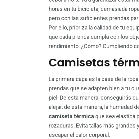
horas en tu bicicleta, demasiada ropa
21
2
pero con las suficientes prendas par
Materiales
Natació
Por ello, prioriza la calidad de tu eq
que cada prenda cumpla con los obje
rendimiento. ¿Cómo? Cumpliendo c
Camisetas térmi
La primera capa es la base de la ropa
prendas que se adapten bien a tu cu
piel. De esta manera, conseguirás q
alejar, de esta manera, la humedad d
camiseta térmica
que sea elástica p
rozaduras. Evita tallas más grandes
escapar el calor corporal.