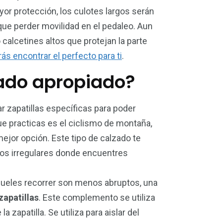
or protección, los culotes largos serán
que perder movilidad en el pedaleo. Aun
calcetines altos que protejan la parte
ás encontrar el perfecto para ti
.
zado apropiado?
 zapatillas específicas para poder
 que practicas es el ciclismo de montaña,
mejor opción. Este tipo de calzado te
os irregulares donde encuentres
e sueles recorrer son menos abruptos, una
zapatillas
. Este complemento se utiliza
 zapatilla. Se utiliza para aislar del