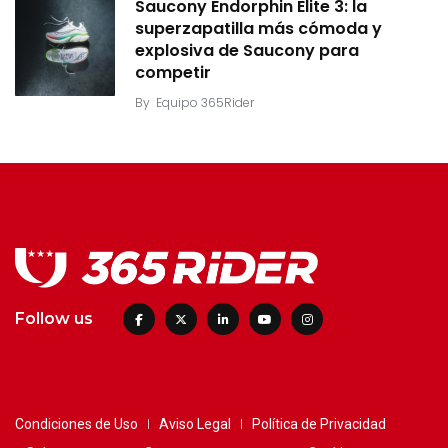
Saucony Endorphin Elite 3: la
superzapatilla más cómoda y
explosiva de Saucony para
competir
By
Equipo 365Rider
Follow us
Condiciones de Uso
Aviso Legal
Política de Privacidad