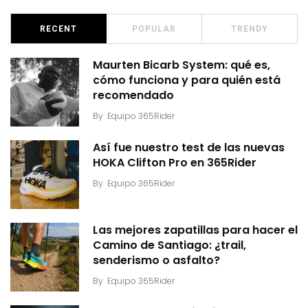
RECENT
POPULAR
TRENDY
Maurten Bicarb System: qué es,
cómo funciona y para quién está
recomendado
By
Equipo 365Rider
Así fue nuestro test de las nuevas
HOKA Clifton Pro en 365Rider
By
Equipo 365Rider
Las mejores zapatillas para hacer el
Camino de Santiago: ¿trail,
senderismo o asfalto?
By
Equipo 365Rider