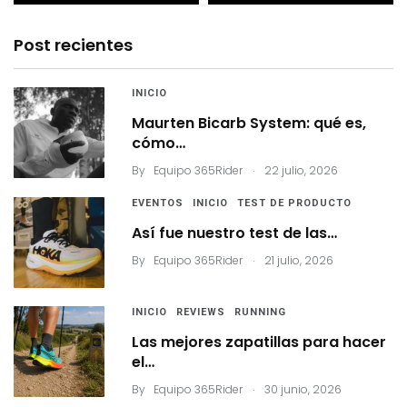
Post recientes
INICIO
Maurten Bicarb System: qué es,
cómo…
.
By
Equipo 365Rider
22 julio, 2026
EVENTOS
INICIO
TEST DE PRODUCTO
Así fue nuestro test de las…
.
By
Equipo 365Rider
21 julio, 2026
INICIO
REVIEWS
RUNNING
Las mejores zapatillas para hacer
el…
.
By
Equipo 365Rider
30 junio, 2026