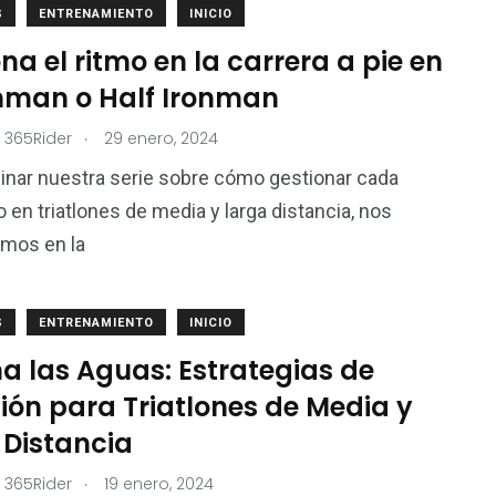
S
ENTRENAMIENTO
INICIO
na el ritmo en la carrera a pie en
onman o Half Ironman
.
 365Rider
29 enero, 2024
inar nuestra serie sobre cómo gestionar cada
en triatlones de media y larga distancia, nos
emos en la
S
ENTRENAMIENTO
INICIO
a las Aguas: Estrategias de
ión para Triatlones de Media y
 Distancia
.
 365Rider
19 enero, 2024