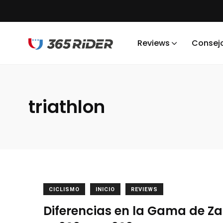
Reviews
Consej
triathlon
CICLISMO
INICIO
REVIEWS
Diferencias en la Gama de Z