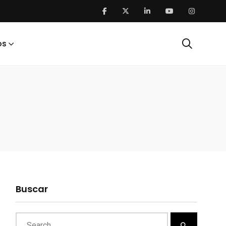
os
Buscar