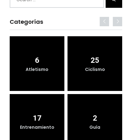
Categorías
6
25
Atletismo
Ciclismo
17
2
Entrenamiento
Guía