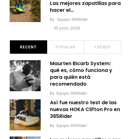
Las mejores zapatillas para
hacer el…
By
Equipo 365Rider
.
30 junio, 2026
RECENT
POPULAR
TRENDY
Maurten Bicarb System:
qué es, cómo funciona y
para quién está
recomendado
By
Equipo 365Rider
Así fue nuestro test de las
nuevas HOKA Clifton Pro en
365Rider
By
Equipo 365Rider