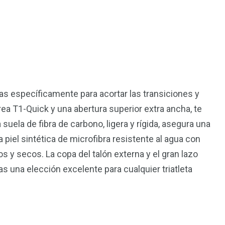
5
n
Trail
das específicamente para acortar las transiciones y
rea T1-Quick y una abertura superior extra ancha, te
uela de fibra de carbono, ligera y rígida, asegura una
a piel sintética de microfibra resistente al agua con
 y secos. La copa del talón externa y el gran lazo
as una elección excelente para cualquier triatleta