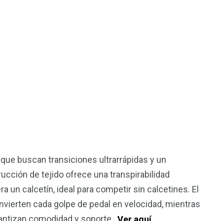
s que buscan transiciones ultrarrápidas y un
ucción de tejido ofrece una transpirabilidad
a un calcetín, ideal para competir sin calcetines. El
vierten cada golpe de pedal en velocidad, mientras
arantizan comodidad y soporte.
Ver aquí.