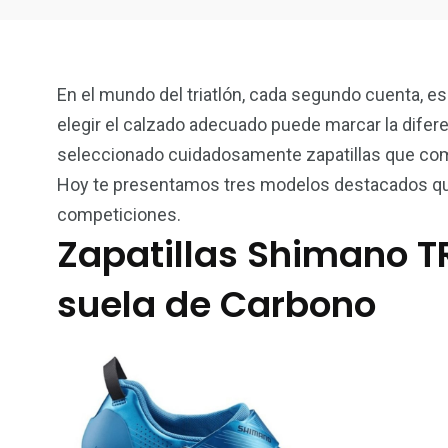
En el mundo del triatlón, cada segundo cuenta, es
elegir el calzado adecuado puede marcar la difer
seleccionado cuidadosamente zapatillas que comb
Hoy te presentamos tres modelos destacados qu
competiciones.
Zapatillas Shimano TR
suela de Carbono
120
0
Inicio
Inicio 2