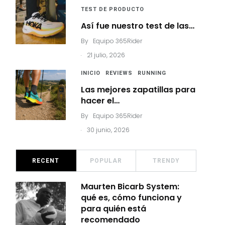
TEST DE PRODUCTO
Así fue nuestro test de las…
By
Equipo 365Rider
.
21 julio, 2026
INICIO
REVIEWS
RUNNING
Las mejores zapatillas para
hacer el…
By
Equipo 365Rider
.
30 junio, 2026
RECENT
POPULAR
TRENDY
Maurten Bicarb System:
qué es, cómo funciona y
para quién está
recomendado