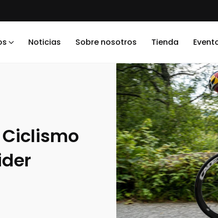
os
Noticias
Sobre nosotros
Tienda
Event
 Ciclismo
ider