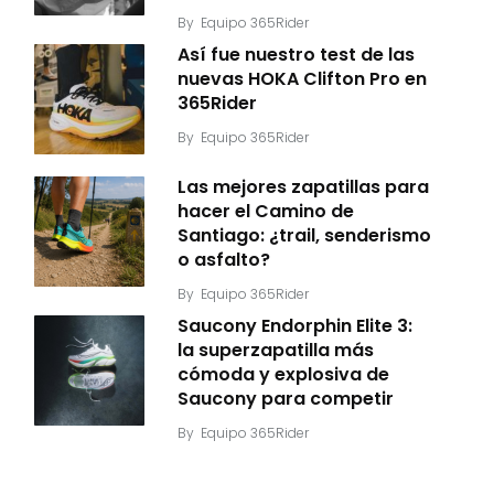
By
Equipo 365Rider
Así fue nuestro test de las
nuevas HOKA Clifton Pro en
365Rider
By
Equipo 365Rider
Las mejores zapatillas para
hacer el Camino de
Santiago: ¿trail, senderismo
o asfalto?
By
Equipo 365Rider
Saucony Endorphin Elite 3:
la superzapatilla más
cómoda y explosiva de
Saucony para competir
By
Equipo 365Rider