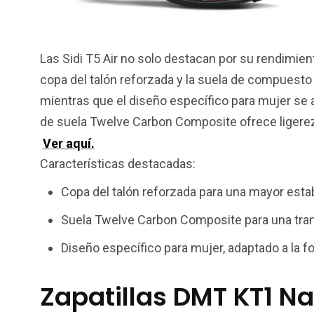
Las Sidi T5 Air no solo destacan por su rendimie
copa del talón reforzada y la suela de compuesto
mientras que el diseño específico para mujer se 
de suela Twelve Carbon Composite ofrece ligereza 
Ver aquí.
Características destacadas:
Copa del talón reforzada para una mayor estab
Suela Twelve Carbon Composite para una trans
Diseño específico para mujer, adaptado a la f
Zapatillas DMT KT1 N