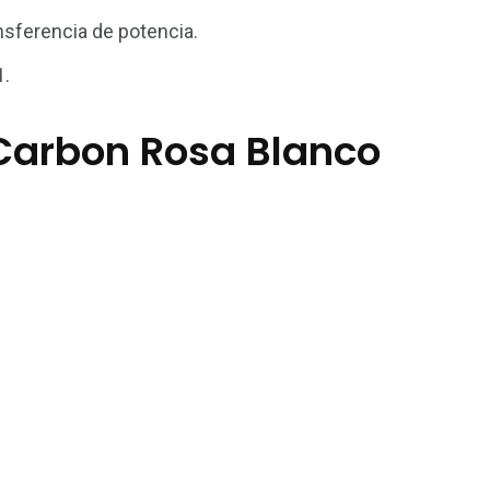
nsferencia de potencia.
1.
r Carbon Rosa Blanco