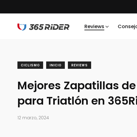
Reviews
Consej
CICLISMO
INICIO
REVIEWS
Mejores Zapatillas de
para Triatlón en 365R
12 marzo, 2024