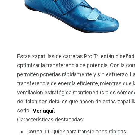
21
2
Materiales
Natació
Estas zapatillas de carreras Pro Tri están diseña
optimizar la transferencia de potencia. Con la cor
permiten ponerlas rápidamente y sin esfuerzo. La s
transferencia de energía eficiente, mientras que l
ventilación estratégica mantiene tus pies cómodos
del talón son detalles que hacen de estas zapatill
serio.
Ver aquí.
Características destacadas:
Correa T1-Quick para transiciones rápidas.