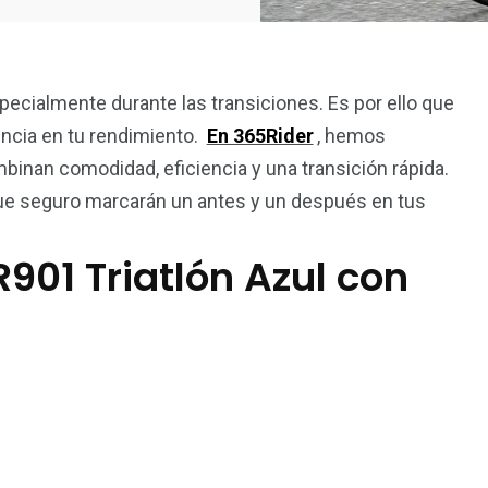
pecialmente durante las transiciones. Es por ello que
encia en tu rendimiento.
En 365Rider
, hemos
inan comodidad, eficiencia y una transición rápida.
e seguro marcarán un antes y un después en tus
901 Triatlón Azul con
4
15
Nutrición
Test de Producto