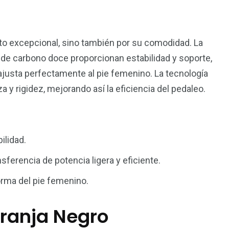
nto excepcional, sino también por su comodidad. La
 de carbono doce proporcionan estabilidad y soporte,
ajusta perfectamente al pie femenino. La tecnología
y rigidez, mejorando así la eficiencia del pedaleo.
ilidad.
ferencia de potencia ligera y eficiente.
orma del pie femenino.
aranja Negro