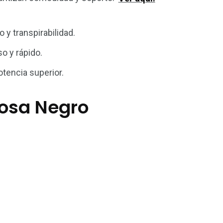
 y transpirabilidad.
o y rápido.
tencia superior.
 Rosa Negro