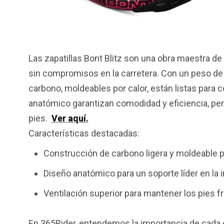
Las zapatillas Bont Blitz son una obra maestra de
sin compromisos en la carretera. Con un peso d
carbono, moldeables por calor, están listas para c
anatómico garantizan comodidad y eficiencia, per
pies.
Ver aquí.
Características destacadas:
Construcción de carbono ligera y moldeable po
Diseño anatómico para un soporte líder en la i
Ventilación superior para mantener los pies f
En 365Rider, entendemos la importancia de cada de