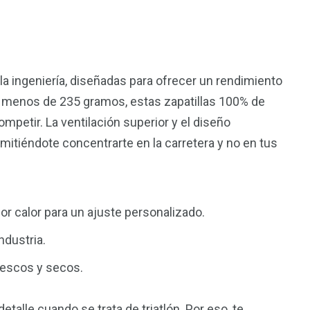
 la ingeniería, diseñadas para ofrecer un rendimiento
e menos de 235 gramos, estas zapatillas 100% de
ompetir. La ventilación superior y el diseño
mitiéndote concentrarte en la carretera y no en tus
r calor para un ajuste personalizado.
ndustria.
rescos y secos.
talle cuando se trata de triatlón. Por eso, te