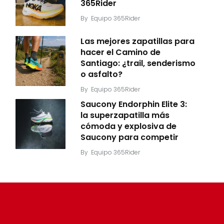
365Rider
By
Equipo 365Rider
Las mejores zapatillas para
hacer el Camino de
Santiago: ¿trail, senderismo
o asfalto?
By
Equipo 365Rider
Saucony Endorphin Elite 3:
la superzapatilla más
cómoda y explosiva de
Saucony para competir
By
Equipo 365Rider