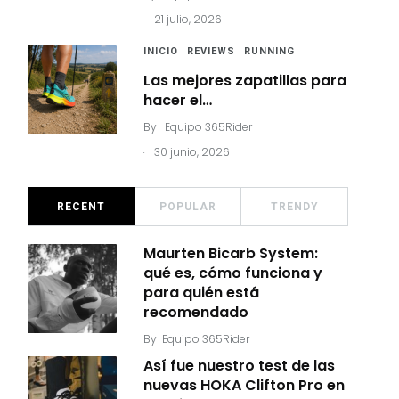
.
21 julio, 2026
INICIO
REVIEWS
RUNNING
Las mejores zapatillas para
hacer el…
By
Equipo 365Rider
.
30 junio, 2026
RECENT
POPULAR
TRENDY
Maurten Bicarb System:
qué es, cómo funciona y
para quién está
recomendado
By
Equipo 365Rider
Así fue nuestro test de las
nuevas HOKA Clifton Pro en