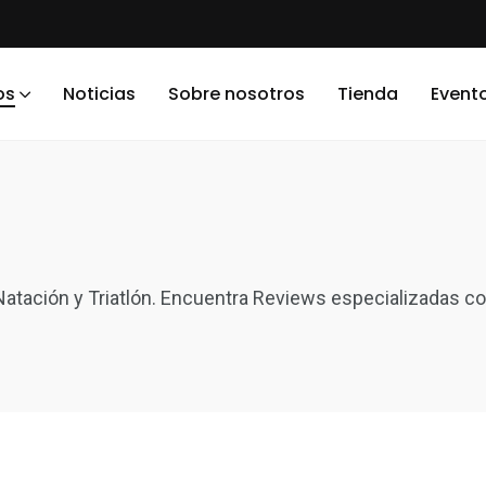
os
Noticias
Sobre nosotros
Tienda
Event
tación y Triatlón. Encuentra Reviews especializadas con