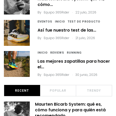
cómo…
.
By
Equipo 365Rider
22 julio, 2026
EVENTOS
INICIO
TEST DE PRODUCTO
Así fue nuestro test de las…
.
By
Equipo 365Rider
21 julio, 2026
INICIO
REVIEWS
RUNNING
Las mejores zapatillas para hacer
el…
.
By
Equipo 365Rider
30 junio, 2026
RECENT
POPULAR
TRENDY
Maurten Bicarb System: qué es,
cómo funciona y para quién está
recomendado