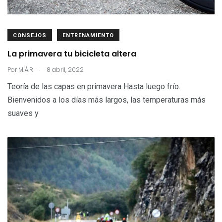
CONSEJOS
ENTRENAMIENTO
La primavera tu bicicleta altera
.
Por
M.Á.R
8 abril, 2022
Teoría de las capas en primavera Hasta luego frío.
Bienvenidos a los días más largos, las temperaturas más
suaves y