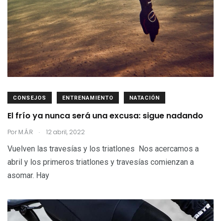
CONSEJOS
ENTRENAMIENTO
NATACIÓN
El frío ya nunca será una excusa: sigue nadando
.
Por
M.Á.R
12 abril, 2022
Vuelven las travesías y los triatlones Nos acercamos a
abril y los primeros triatlones y travesías comienzan a
asomar. Hay