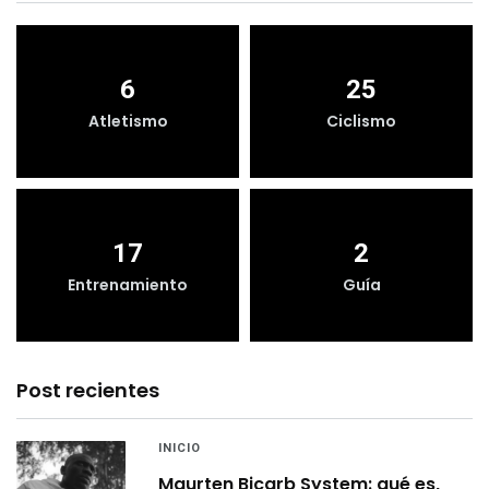
6
25
Atletismo
Ciclismo
17
2
Entrenamiento
Guía
Post recientes
INICIO
Maurten Bicarb System: qué es,