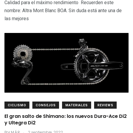
Calidad para el máximo rendimiento Recuerden este
nombre: Altra Mont Blanc BOA. Sin duda está ante una de
las mejores
CICLISMO
CONSEJOS
MATERIALES
REVIEWS
El gran salto de Shimano: los nuevos Dura-Ace Di2
y Ultegra Di2
.
Por
M.Á.R
2 septiembre, 2022