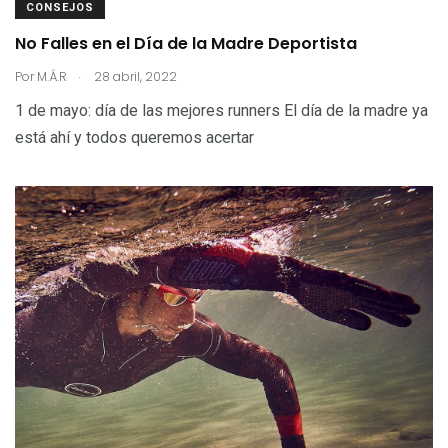
CONSEJOS
No Falles en el Día de la Madre Deportista
.
Por
M.Á.R
28 abril, 2022
1 de mayo: día de las mejores runners El día de la madre ya
está ahí y todos queremos acertar