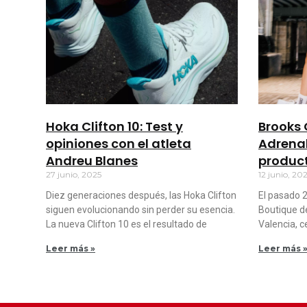
Hoka Clifton 10: Test y
Brooks 
opiniones con el atleta
Adrenal
Andreu Blanes
produc
27 junio, 2025
12 junio, 20
Diez generaciones después, las Hoka Clifton
El pasado 2
siguen evolucionando sin perder su esencia.
Boutique d
La nueva Clifton 10 es el resultado de
Valencia, 
Leer más »
Leer más 