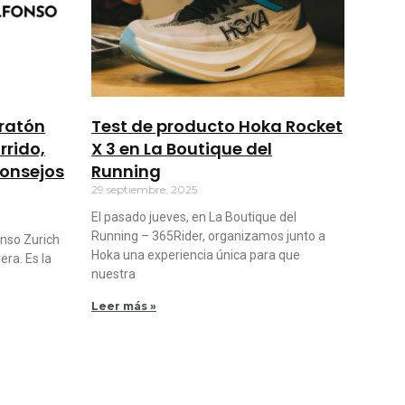
ratón
Test de producto Hoka Rocket
rrido,
X 3 en La Boutique del
consejos
Running
29 septiembre, 2025
El pasado jueves, en La Boutique del
Running – 365Rider, organizamos junto a
onso Zurich
Hoka una experiencia única para que
ra. Es la
nuestra
Leer más »