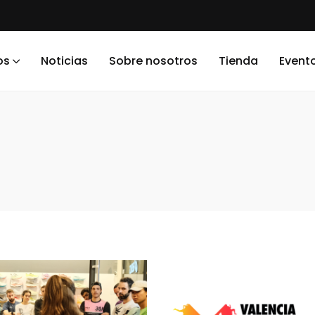
os
Noticias
Sobre nosotros
Tienda
Event