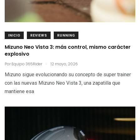
INICIO
REVIEWS
RUNNING
Mizuno Neo Vista 3: más control, mismo carácter
explosivo
.
Por
Equipo 365Rider
12 mayo, 2026
Mizuno sigue evolucionando su concepto de super trainer
con las nuevas Mizuno Neo Vista 3, una zapatilla que
mantiene esa