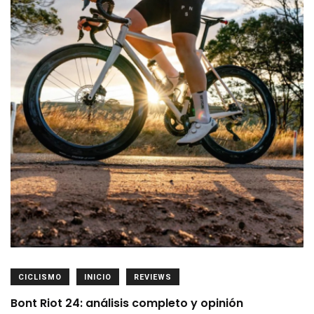
CICLISMO
INICIO
REVIEWS
Bont Riot 24: análisis completo y opinión