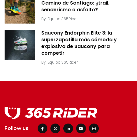
Camino de Santiago: ¿trail,
senderismo o asfalto?
By
Equipo 365Rider
Saucony Endorphin Elite 3: la
superzapatilla más cómoda y
explosiva de Saucony para
competir
By
Equipo 365Rider
Follow us