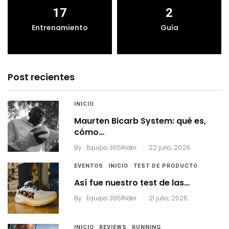
17
2
Entrenamiento
Guía
Post recientes
INICIO
Maurten Bicarb System: qué es,
cómo…
.
By
Equipo 365Rider
22 julio, 2026
EVENTOS
INICIO
TEST DE PRODUCTO
Así fue nuestro test de las…
.
By
Equipo 365Rider
21 julio, 2026
INICIO
REVIEWS
RUNNING