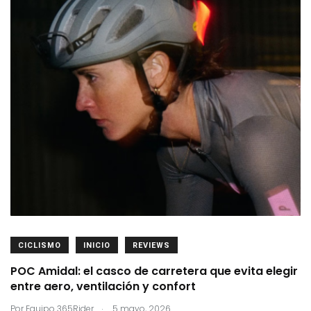
CICLISMO
INICIO
REVIEWS
POC Amidal: el casco de carretera que evita elegir
entre aero, ventilación y confort
.
Por
Equipo 365Rider
5 mayo, 2026