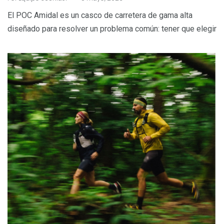
El POC Amidal es un casco de carretera de gama alta
diseñado para resolver un problema común: tener que elegir