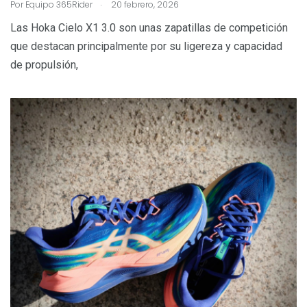
.
Por
Equipo 365Rider
20 febrero, 2026
Las Hoka Cielo X1 3.0 son unas zapatillas de competición
que destacan principalmente por su ligereza y capacidad
de propulsión,