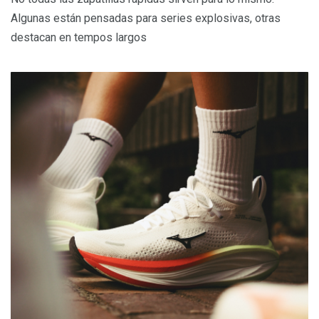
Algunas están pensadas para series explosivas, otras
destacan en tempos largos