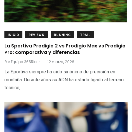
INICIO
REVIEWS
RUNNING
TRAIL
La Sportiva Prodigio 2 vs Prodigio Max vs Prodigio
Pro: comparativa y diferencias
.
Por
Equipo 365Rider
12 marzo, 2026
La Sportiva siempre ha sido sinónimo de precisión en
montaña. Durante años su ADN ha estado ligado al terreno
técnico,