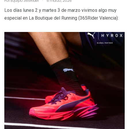
Por
Equipo 365Rider
5 marzo, 2026
Los días lunes 2 y martes 3 de marzo vivimos algo muy
especial en La Boutique del Running (365Rider Valencia):