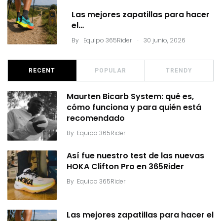
Las mejores zapatillas para hacer
el…
.
By
Equipo 365Rider
30 junio, 2026
RECENT
POPULAR
TRENDY
Maurten Bicarb System: qué es,
cómo funciona y para quién está
recomendado
By
Equipo 365Rider
Así fue nuestro test de las nuevas
HOKA Clifton Pro en 365Rider
By
Equipo 365Rider
Las mejores zapatillas para hacer el