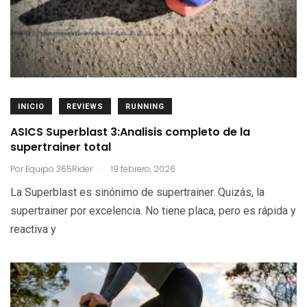
INICIO
REVIEWS
RUNNING
ASICS Superblast 3:Analisis completo de la
supertrainer total
.
Por
Equipo 365Rider
19 febrero, 2026
La Superblast es sinónimo de supertrainer. Quizás, la
supertrainer por excelencia. No tiene placa, pero es rápida y
reactiva y