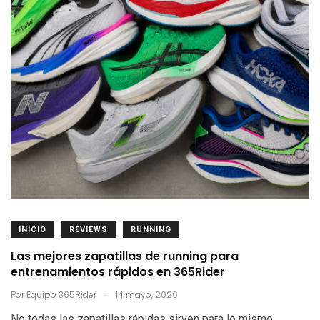
INICIO
REVIEWS
RUNNING
Las mejores zapatillas de running para
entrenamientos rápidos en 365Rider
.
Por
Equipo 365Rider
14 mayo, 2026
No todas las zapatillas rápidas sirven para lo mismo.